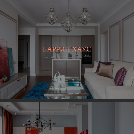
БАРРИН ХАУС