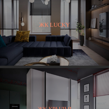
ЖК LUCKY