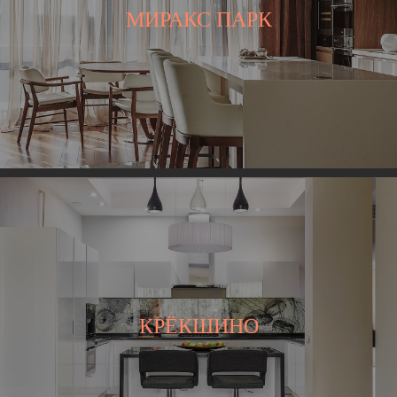
МИРАКС ПАРК
КРЁКШИНО