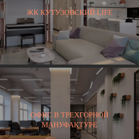
ЖК КУТУЗОВСКИЙ LIFE
ОФИС В ТРЕХГОРНОЙ
МАНУФАКТУРЕ